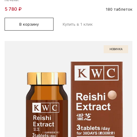
5 780 ₽
180 таблеток
В корзину
Купить в 1 клик
НОВИНКА