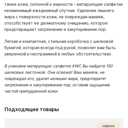
также кожи, склонной к жирности – матирующие салфетки
незаменимый ежедневный спутник. Удаление лишнего
жира с поверхности кожи, не повреждая макияж,
способствует ее деликатному очищению, которое
предотвращает загрязнение и закупоривание пор.
Легкая и компактная, стильная коробочка с шелковой
бумагой, которая всегда под рукой, позволит вам быть
уверенной и неотразимой в любых обстоятельствах.
В упаковке матирующих салфеток KWC Вы найдете 150
шелковых листочков. Они освежат Ваш макияж, не
повреждая его, удалят излишки жира, предотвратят
загрязнение и закупоривание пор, оставив ощущение
чистой припудренной кожи.
Подходящие товары
НОВИНКА