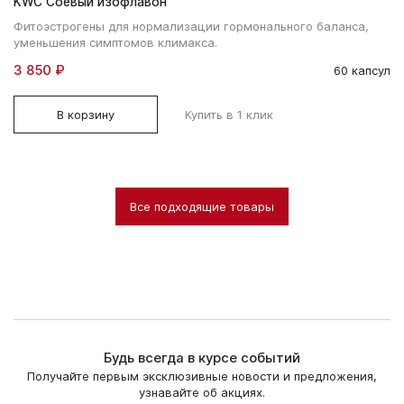
KWC Соевый изофлавон
Фитоэстрогены для нормализации гормонального баланса,
уменьшения симптомов климакса.
3 850 ₽
60 капсул
В корзину
Купить в 1 клик
Все подходящие товары
Будь всегда в курсе событий
Получайте первым эксклюзивные новости и предложения,
узнавайте об акциях.