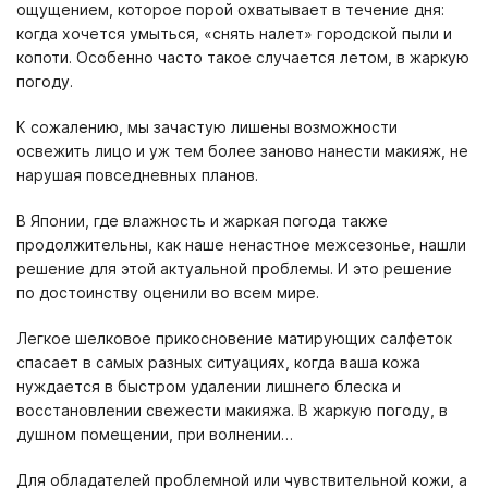
ощущением, которое порой охватывает в течение дня:
когда хочется умыться, «снять налет» городской пыли и
копоти. Особенно часто такое случается летом, в жаркую
погоду.
К сожалению, мы зачастую лишены возможности
освежить лицо и уж тем более заново нанести макияж, не
нарушая повседневных планов.
В Японии, где влажность и жаркая погода также
продолжительны, как наше ненастное межсезонье, нашли
решение для этой актуальной проблемы. И это решение
по достоинству оценили во всем мире.
Легкое шелковое прикосновение матирующих салфеток
спасает в самых разных ситуациях, когда ваша кожа
нуждается в быстром удалении лишнего блеска и
восстановлении свежести макияжа. В жаркую погоду, в
душном помещении, при волнении…
Для обладателей проблемной или чувствительной кожи, а